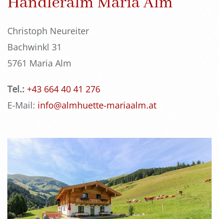
Handleralm Maria Alm
Christoph Neureiter
Bachwinkl 31
5761 Maria Alm
Tel.:
+43 664 40 41 276
E-Mail:
info@almhuette-mariaalm.at