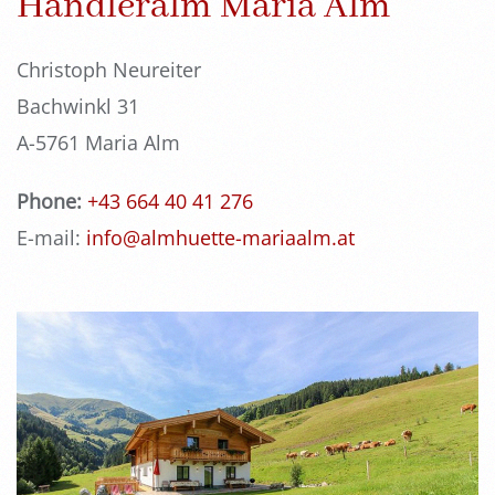
Handleralm Maria Alm
Christoph Neureiter
Bachwinkl 31
A-5761 Maria Alm
Phone:
+43 664 40 41 276
E-mail:
info@almhuette-mariaalm.at